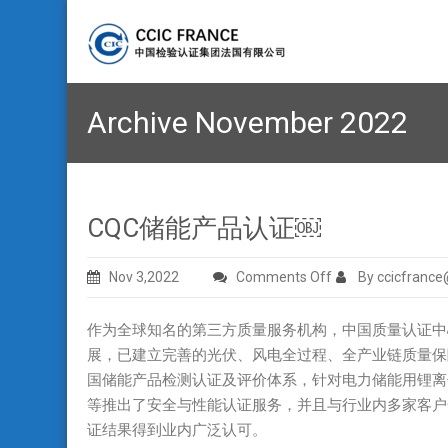
Archive November 2022
CQC储能产品认证￼
on
Nov 3,2022
Comments Off
By ccicfrance
CQC
储
作为全球知名的第三方质量服务机构，中国质量认证中
能
展，已建立完善的光伏、风电全过程、全产业链质量保
产
国储能产品检测认证及评价体系，针对电力储能用锂离
品
等推出了安全与性能认证服务，并且与行业内多家客户
认
证结果得到业内广泛认可。