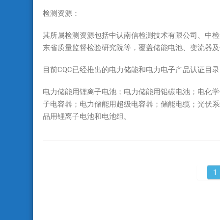
证
检测资源：
￼
其所属检测资源包括中认南信检测技术有限公司、中检
东省质量监督检验研究院等，覆盖储能电池、变流器及
目前CQC已经推出的电力储能和电力电子产品认证目录
电力储能用锂离子电池；电力储能用铅碳电池；电化学
子电容器；电力储能用超级电容器；储能电缆；光伏系
品用锂离子电池和电池组。
1