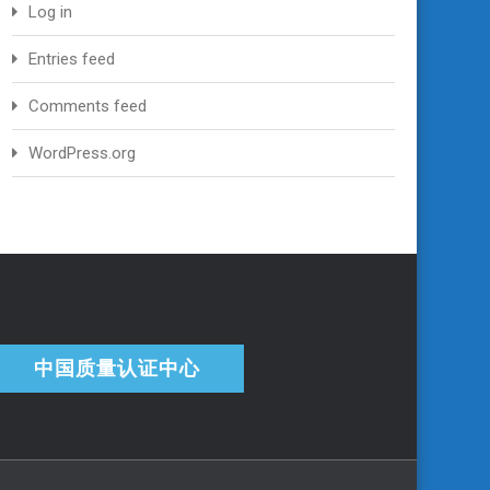
Log in
Entries feed
Comments feed
WordPress.org
中国质量认证中心